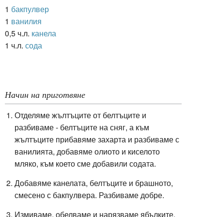
1
бакпулвер
1
ванилия
0,5 ч.л.
канела
1 ч.л.
сода
Начин на приготвяне
Отделяме жълтъците от белтъците и
разбиваме - белтъците на сняг, а към
жълтъците прибавяме захарта и разбиваме с
ванилията, добавяме олиото и киселото
мляко, към което сме добавили содата.
Добавяме канелата, белтъците и брашното,
смесено с бакпулвера. Разбиваме добре.
Измиваме, обелваме и нарязваме ябълките.