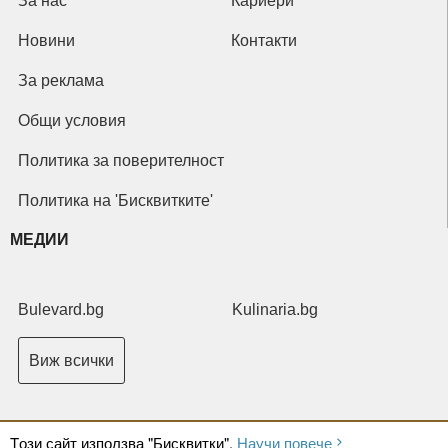
За нас
Кариери
Новини
Контакти
За реклама
Общи условия
Политика за поверителност
Политика на 'Бисквитките'
МЕДИИ
Bulevard.bg
Kulinaria.bg
Виж всички
Tози сайт използва "Бисквитки".
Научи повече