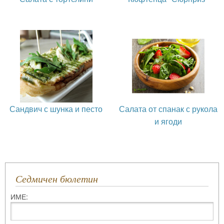
Сандвич с шунка и песто
Салата от спанак с рукола
и ягоди
Седмичен бюлетин
ИМЕ: