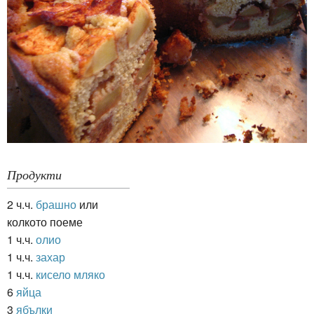
Продукти
2 ч.ч.
брашно
или
колкото поеме
1 ч.ч.
олио
1 ч.ч.
захар
1 ч.ч.
кисело мляко
6
яйца
3
ябълки