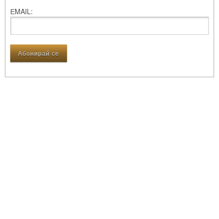
ЕMAIL: