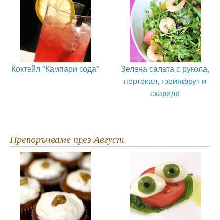
Коктейл "Кампари сода"
Зелена салата с рукола,
портокал, грейпфрут и
скариди
Препоръчваме през Август