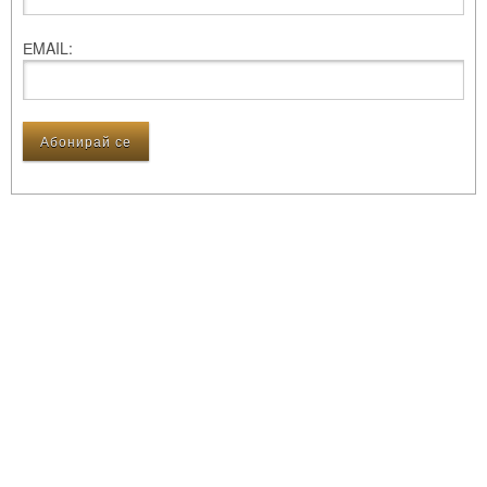
ЕMAIL: