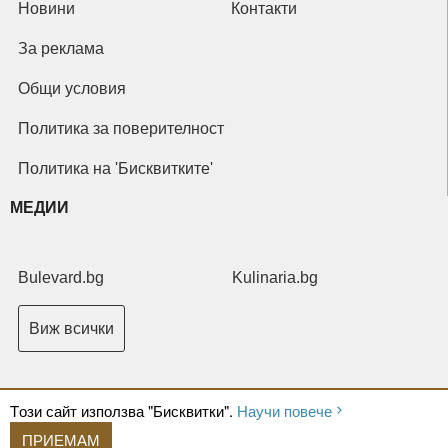
Новини
Контакти
За реклама
Общи условия
Политика за поверителност
Политика на 'Бисквитките'
МЕДИИ
Bulevard.bg
Kulinaria.bg
Виж всички
Tози сайт използва "Бисквитки".
Научи повече
ПРИЕМАМ
Copyright © 2026 Ксениум ООД. Всички права запазени.