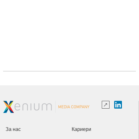
За нас
Кариери