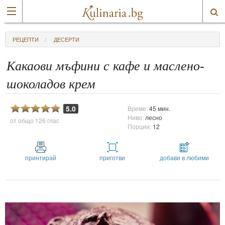
РЕЦЕПТИ
ДЕСЕРТИ
Какаови мъфини с кафе и маслено-
шоколадов крем
5.0
Време:
45 мин.
Ниво:
лесно
от общо
126 глас
Порции:
12
принтирай
приготви
добави в любими