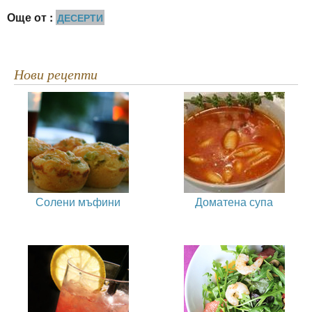
Още от :
ДЕСЕРТИ
Нови рецепти
Солени мъфини
Доматена супа