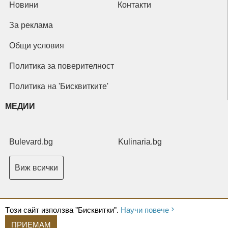
Новини
Контакти
За реклама
Общи условия
Политика за поверителност
Политика на 'Бисквитките'
МЕДИИ
Bulevard.bg
Kulinaria.bg
Виж всички
Tози сайт използва "Бисквитки".
Научи повече
ПРИЕМАМ
Copyright © 2026 Ксениум ООД. Всички права запазени.