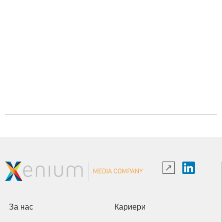
За нас
Кариери