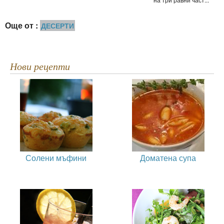
Още от :
ДЕСЕРТИ
Нови рецепти
Солени мъфини
Доматена супа