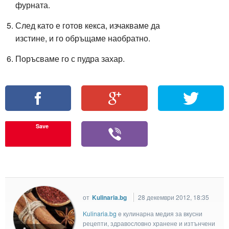
фурната.
След като е готов кекса, изчакваме да
изстине, и го обръщаме наобратно.
Поръсваме го с пудра захар.
Save
от
Kulinaria.bg
28 декември 2012, 18:35
Kulinaria.bg
e кулинарна медия за вкусни
рецепти, здравословно хранене и изтънчени