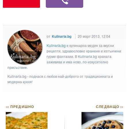
от
Kulinaria.bg
20 март 2013, 12:04
Kulinaria.bg
e кулинарна медия за вкусни
рецепти, здравословно хранене и изтънчени
гурме фантазии. В Kulinaria.bg храната
заживява и има ново, по-изкусително
присъствие.
Kulinaria.bg - поднася с любов най-доброто от традиционната и
модерна кухня!
<<
ПРЕДИШНО
СЛЕДВАЩО
>>