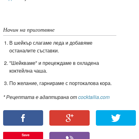
Начин на приготвяне
В шейкър слагаме леда и добавяме
останалите съставки.
"Шейкваме" и прецеждаме в охладена
коктейлна чаша.
По желание, гарнираме с портокалова кора.
* Рецептата е адаптирана от
cocktailia.com
Save