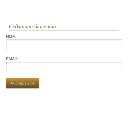
Седмичен бюлетин
ИМЕ:
ЕMAIL: