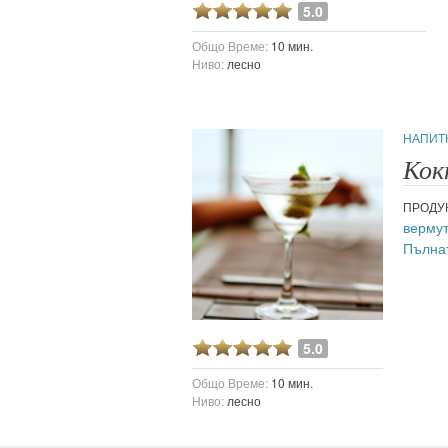
5.0
Общо Време:
10 мин.
Ниво:
лесно
НАПИТ
Кок
ПРОДУ
верму
Пълна
5.0
Общо Време:
10 мин.
Ниво:
лесно