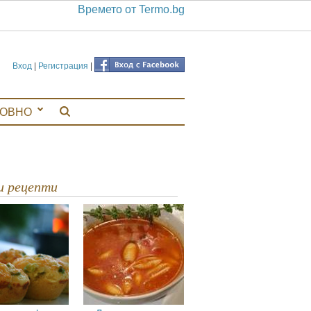
Времето от Termo.bg
Вход
|
Регистрация
|
ЛОВНО
ви рецепти