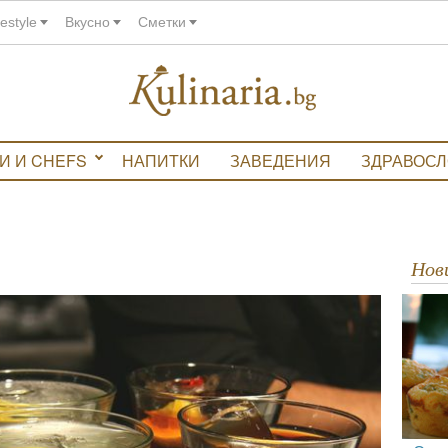
festyle
Вкусно
Сметки
И И CHEFS
НАПИТКИ
ЗАВЕДЕНИЯ
ЗДРАВОС
Но