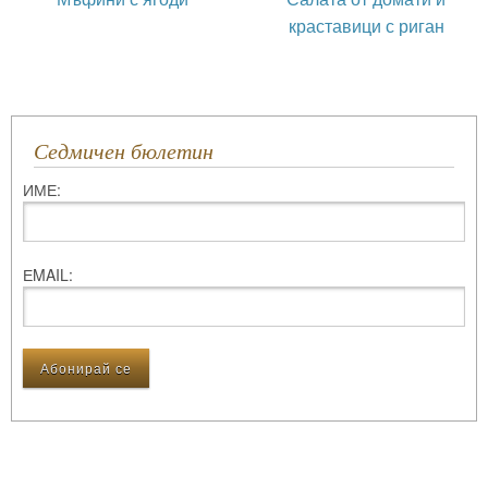
краставици с риган
Седмичен бюлетин
ИМЕ:
ЕMAIL: