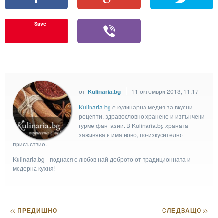
Save
от
Kulinaria.bg
11 октомври 2013, 11:17
Kulinaria.bg
e кулинарна медия за вкусни
рецепти, здравословно хранене и изтънчени
гурме фантазии. В Kulinaria.bg храната
заживява и има ново, по-изкусително
присъствие.
Kulinaria.bg - поднася с любов най-доброто от традиционната и
модерна кухня!
<<
ПРЕДИШНО
СЛЕДВАЩО
>>