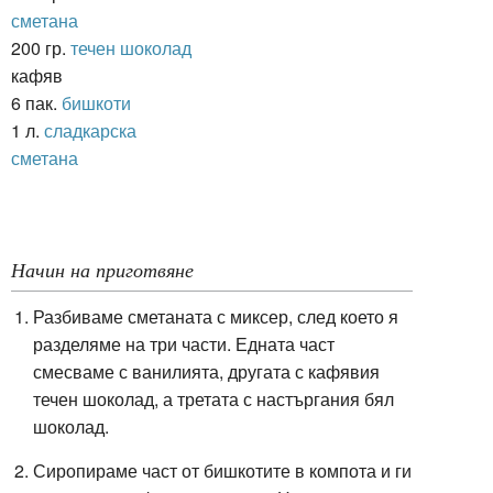
сметана
200 гр.
течен шоколад
кафяв
6 пак.
бишкоти
1 л.
сладкарска
сметана
Начин на приготвяне
Разбиваме сметаната с миксер, след което я
разделяме на три части. Едната част
смесваме с ванилията, другата с кафявия
течен шоколад, а третата с настъргания бял
шоколад.
Сиропираме част от бишкотите в компота и ги