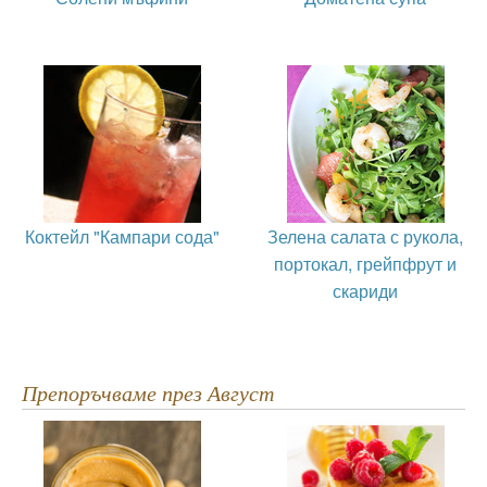
Коктейл "Кампари сода"
Зелена салата с рукола,
портокал, грейпфрут и
скариди
Препоръчваме през Август