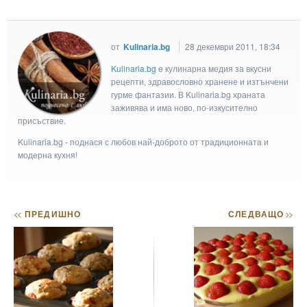
от
Kulinaria.bg
28 декември 2011, 18:34
Kulinaria.bg
e кулинарна медия за вкусни
рецепти, здравословно хранене и изтънчени
гурме фантазии. В Kulinaria.bg храната
заживява и има ново, по-изкусително
присъствие.
Kulinaria.bg - поднася с любов най-доброто от традиционната и
модерна кухня!
<<
ПРЕДИШНО
СЛЕДВАЩО
>>