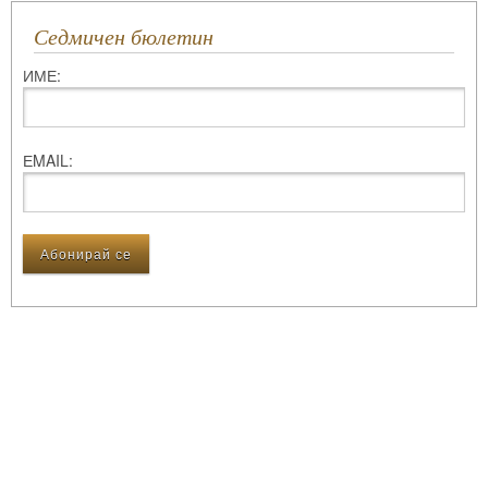
Седмичен бюлетин
ИМЕ:
ЕMAIL: