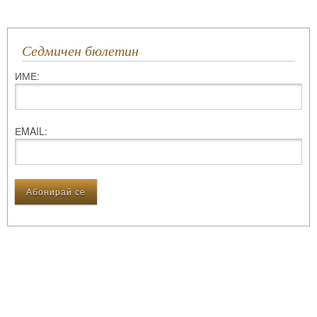
Седмичен бюлетин
ИМЕ:
ЕMAIL: