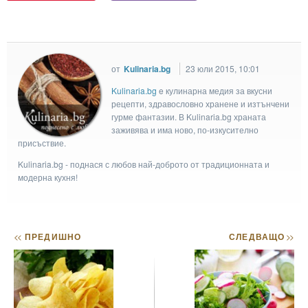
от
Kulinaria.bg
23 юли 2015, 10:01
Kulinaria.bg
e кулинарна медия за вкусни
рецепти, здравословно хранене и изтънчени
гурме фантазии. В Kulinaria.bg храната
заживява и има ново, по-изкусително
присъствие.
Kulinaria.bg - поднася с любов най-доброто от традиционната и
модерна кухня!
<<
ПРЕДИШНО
СЛЕДВАЩО
>>