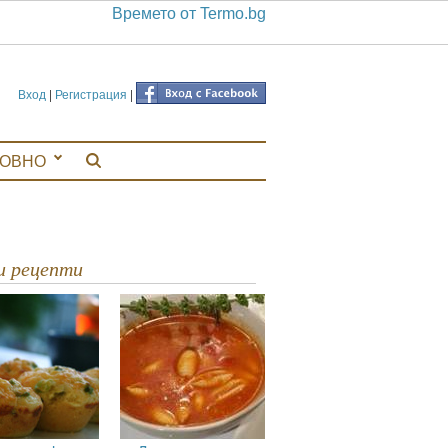
Времето от Termo.bg
Вход
|
Регистрация
|
ЛОВНО
ви рецепти