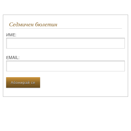
Седмичен бюлетин
ИМЕ:
ЕMAIL: