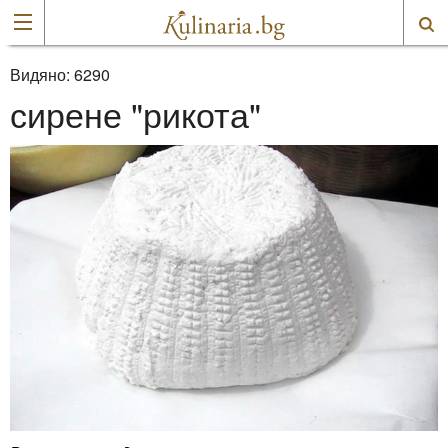
Видяно:
6290
сирене "рикота"