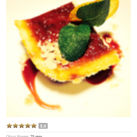
5.0
Общо Време:
75 мин.