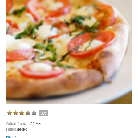
3.5
Общо Време:
20 мин.
Ниво:
лесно
ПИЦА