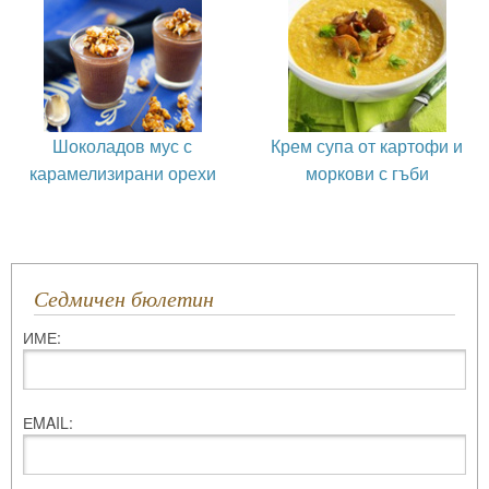
Шоколадов мус с
Крем супа от картофи и
карамелизирани орехи
моркови с гъби
Седмичен бюлетин
ИМЕ:
ЕMAIL: