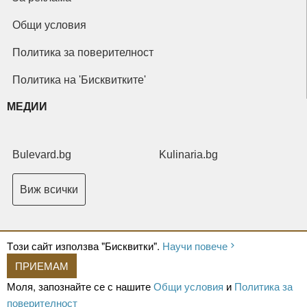
Общи условия
Политика за поверителност
Политика на 'Бисквитките'
МЕДИИ
Bulevard.bg
Kulinaria.bg
Виж всички
Tози сайт използва "Бисквитки".
Научи повече
ПРИЕМАМ
Copyright © 2026 Ксениум ООД. Всички права запазени.
Developed by
Моля, запознайте се с нашите
Общи условия
и
Политика за
XeniumCompany.com
поверителност