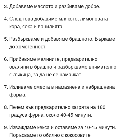
Добавяме маслото и разбиваме добре.
След това добавяме млякото, лимоновата
кора, сока и ванилията.
Разбъркваме и добавяме брашното. Бъркаме
до хомогенност.
Прибавяме малините, предварително
оваляни в брашно и разбъркваме внимателно
с лъжица, за да не се намачкат.
Изливаме сместа в намазнена и набрашнена
форма.
Печем във предварително загрята на 180
градуса фурна, около 40-45 минути.
Изваждаме кекса и оставяме за 10-15 минути.
Поръсваме го обилно с кокосовите