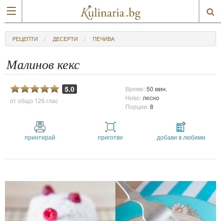
РЕЦЕПТИ
ДЕСЕРТИ
ПЕЧИВА
Малинов кекс
5.0
Време:
50 мин.
Ниво:
лесно
от общо
126 глас
Порции:
8
принтирай
приготви
добави в любими