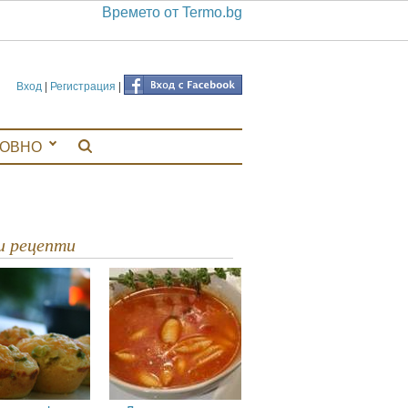
Времето от Termo.bg
Вход
|
Регистрация
|
ЛОВНО
ви рецепти