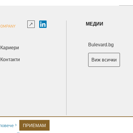
МЕДИИ
Bulevard.bg
Кариери
Контакти
Виж всички
Copyright © 2026 Ксениум ООД. Всички права запазени.
повече
ПРИЕМАМ
Developed by
XeniumCompany.com