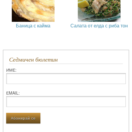
Баница с кайма
Салата от елда с риба тон
Седмичен бюлетин
ИМЕ:
ЕMAIL: