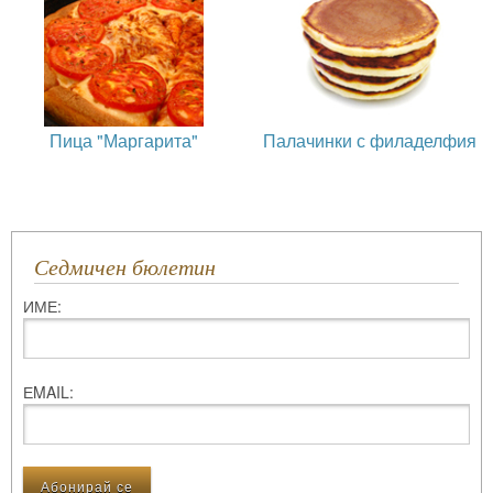
Пица "Маргарита"
Палачинки с филаделфия
Седмичен бюлетин
ИМЕ:
ЕMAIL: