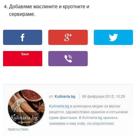
Добавяме маслините и круотните и
сервираме.
Save
от
Kulinaria.bg
06 февруари 2013, 10:29
Kulinaria.bg
e кулинарна медия за вкусни
рецепти, здравословно хранене и изтънчени
гурме фантазии. В Kulinaria.bg храната
заживява и има ново, по-изкусително
присъствие.