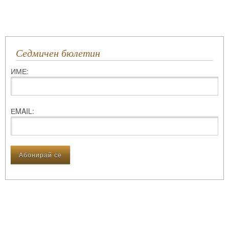
Седмичен бюлетин
ИМЕ:
ЕMAIL: