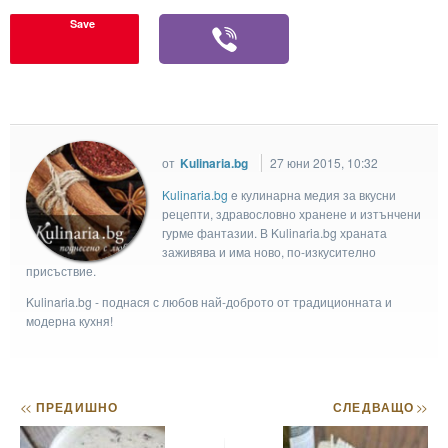
Save
от
Kulinaria.bg
27 юни 2015, 10:32
Kulinaria.bg
e кулинарна медия за вкусни
рецепти, здравословно хранене и изтънчени
гурме фантазии. В Kulinaria.bg храната
заживява и има ново, по-изкусително
присъствие.
Kulinaria.bg - поднася с любов най-доброто от традиционната и
модерна кухня!
<<
ПРЕДИШНО
СЛЕДВАЩО
>>