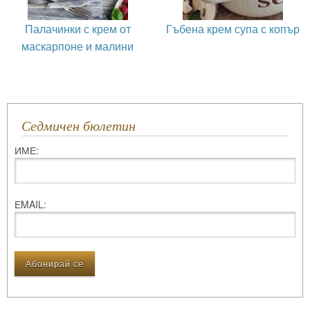
Палачинки с крем от
Гъбена крем супа с копър
маскарпоне и малини
Седмичен бюлетин
ИМЕ:
ЕMAIL: