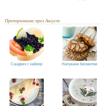
Препоръчваме през Август
Сандвич с хайвер
Напукани бисквитки