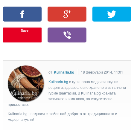
Save
от
Kulinaria.bg
18 февруари 2014, 11:01
Kulinaria.bg
e кулинарна медия за вкусни
рецепти, здравословно хранене и изтънчени
гурме фантазии. В Kulinaria.bg храната
заживява и има ново, по-изкусително
присъствие.
Kulinaria.bg - поднася с любов най-доброто от традиционната и
модерна кухня!