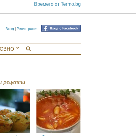
Времето от Termo.bg
Вход
|
Регистрация
|
ЛОВНО
ви рецепти