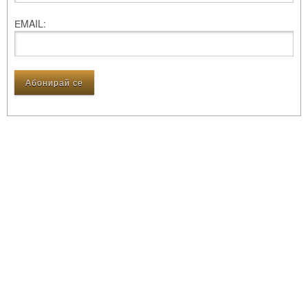
ЕMAIL: