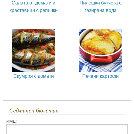
Салата от домати и
Пилешки бутчета с
краставици с репички
газирана вода
Скумрия с домати
Печени картофи
Седмичен бюлетин
ИМЕ: