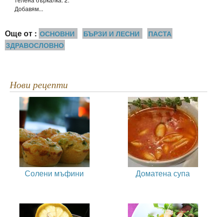
Добавям...
Още от :
ОСНОВНИ
БЪРЗИ И ЛЕСНИ
ПАСТА
ЗДРАВОСЛОВНО
Нови рецепти
Солени мъфини
Доматена супа