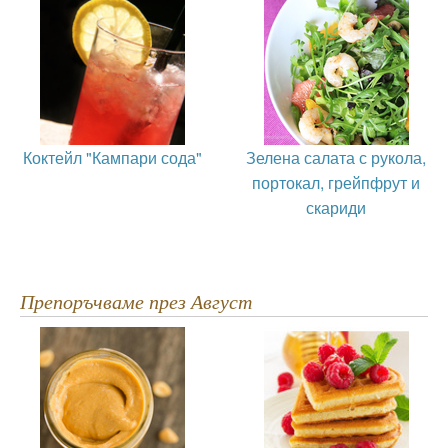
Коктейл "Кампари сода"
Зелена салата с рукола,
портокал, грейпфрут и
скариди
Препоръчваме през Август