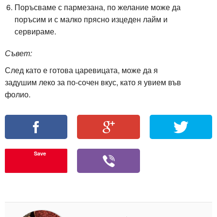
Поръсваме с пармезана, по желание може да
поръсим и с малко прясно изцеден лайм и
сервираме.
Съвет:
След като е готова царевицата, може да я
задушим леко
за по-сочен вкус
, като я увием във
фолио.
Save