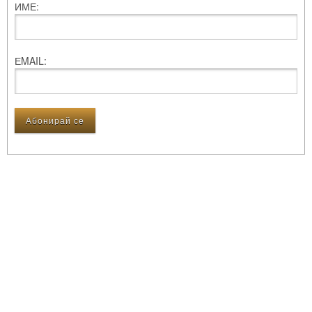
ИМЕ:
ЕMAIL: