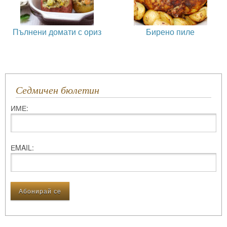
Пълнени домати с ориз
Бирено пиле
Седмичен бюлетин
ИМЕ:
ЕMAIL: