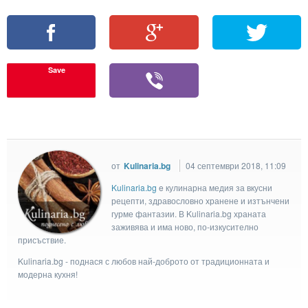
Save
от
Kulinaria.bg
04 септември 2018, 11:09
Kulinaria.bg
e кулинарна медия за вкусни
рецепти, здравословно хранене и изтънчени
гурме фантазии. В Kulinaria.bg храната
заживява и има ново, по-изкусително
присъствие.
Kulinaria.bg - поднася с любов най-доброто от традиционната и
модерна кухня!