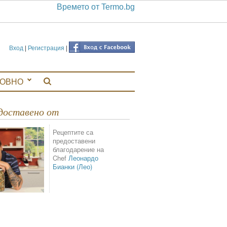
Времето от Termo.bg
Вход
|
Регистрация
|
ЛОВНО
едоставено от
Рецептите са
предоставени
благодарение на
Chef
Леонардо
Бианки (Лео)