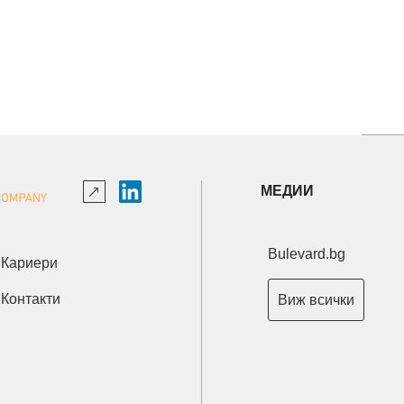
МЕДИИ
Bulevard.bg
Кариери
Контакти
Виж всички