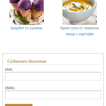
Шербет от къпини
Крем супа от червена
леща с картофи
Седмичен бюлетин
ИМЕ:
ЕMAIL: