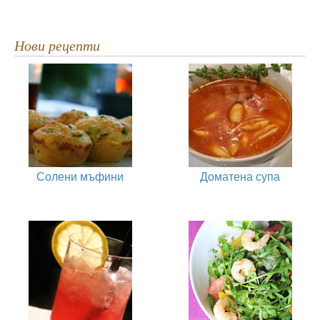
Нови рецепти
Солени мъфини
Доматена супа