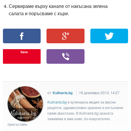
Сервираме върху канапе от накъсана зелена
салата и поръсваме с къри.
Save
от
Kulinaria.bg
18 декември 2013, 14:27
Kulinaria.bg
e кулинарна медия за вкусни
рецепти, здравословно хранене и изтънчени
гурме фантазии. В Kulinaria.bg храната
заживява и има ново, по-изкусително
присъствие.