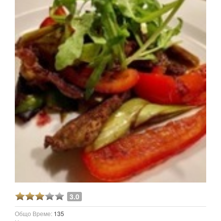
3.0
Общо Време:
135