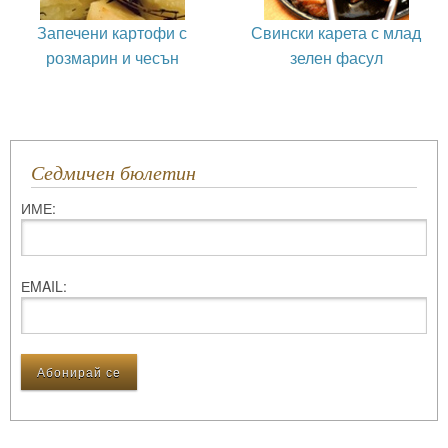
Запечени картофи с
Свински карета с млад
розмарин и чесън
зелен фасул
Седмичен бюлетин
ИМЕ:
ЕMAIL: