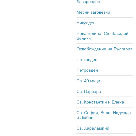
Лазаровден
Месни заговезни
Никулден
Нова година, Св. Василий
Велики
Освобождение на България
Петковден
Петровден
Св. 40 мчци
Св. Варвара
Св. Константин и Елена
Св. София, Вяра, Надежда
и Любов
Св. Харалампий