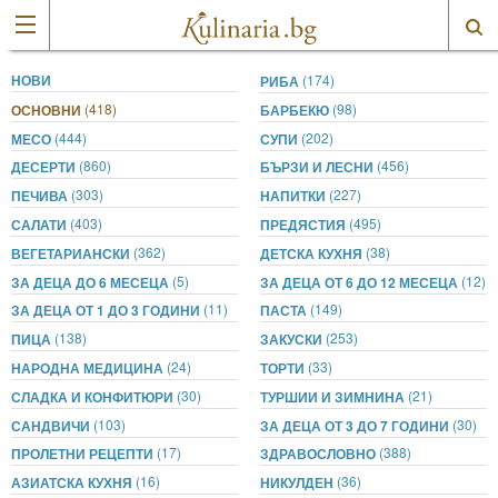
НОВИ
(174)
РИБА
(418)
(98)
ОСНОВНИ
БАРБЕКЮ
(444)
(202)
МЕСО
СУПИ
(860)
(456)
ДЕСЕРТИ
БЪРЗИ И ЛЕСНИ
(303)
(227)
ПЕЧИВА
НАПИТКИ
(403)
(495)
САЛАТИ
ПРЕДЯСТИЯ
(362)
(38)
ВЕГЕТАРИАНСКИ
ДЕТСКА КУХНЯ
(5)
(12)
ЗА ДЕЦА ДО 6 МЕСЕЦА
ЗА ДЕЦА ОТ 6 ДО 12 МЕСЕЦА
(11)
(149)
ЗА ДЕЦА ОТ 1 ДО 3 ГОДИНИ
ПАСТА
(138)
(253)
ПИЦА
ЗАКУСКИ
(24)
(33)
НАРОДНА МЕДИЦИНА
ТОРТИ
(30)
(21)
СЛАДКА И КОНФИТЮРИ
ТУРШИИ И ЗИМНИНА
(103)
(30)
САНДВИЧИ
ЗА ДЕЦА ОТ 3 ДО 7 ГОДИНИ
(17)
(388)
ПРОЛЕТНИ РЕЦЕПТИ
ЗДРАВОСЛОВНО
(16)
(36)
АЗИАТСКА КУХНЯ
НИКУЛДЕН