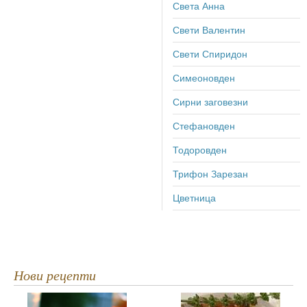
Света Анна
Свети Валентин
Свети Спиридон
Симеоновден
Сирни заговезни
Стефановден
Тодоровден
Трифон Зарезан
Цветница
Нови рецепти