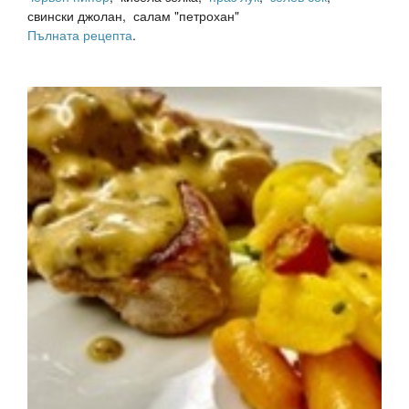
свински джолан, салам "петрохан"
Пълната рецепта
.