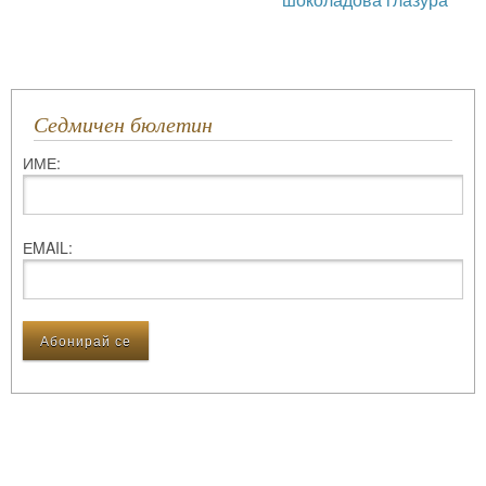
Седмичен бюлетин
ИМЕ:
ЕMAIL: