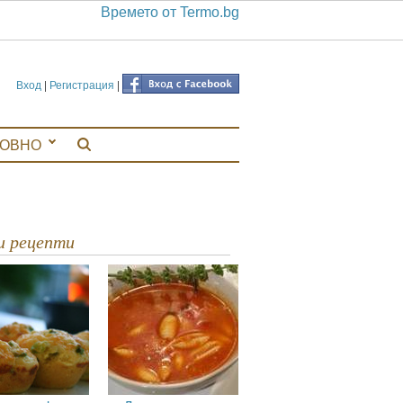
Времето от Termo.bg
Вход
|
Регистрация
|
ЛОВНО
ви рецепти