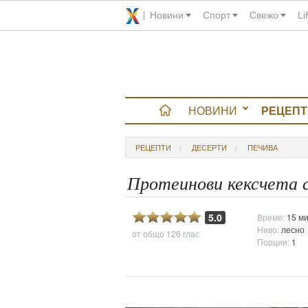
Новини
Спорт
Свежо
Li
НОВИНИ
РЕЦЕПТ
вюта
РЕЦЕПТИ
ДЕСЕРТИ
ПЕЧИВА
итно
Протеинови кексчета с
 градина
5.0
Време:
15 ми
Ниво:
лесно
от общо
126 глас
и Chefs
Порции:
1