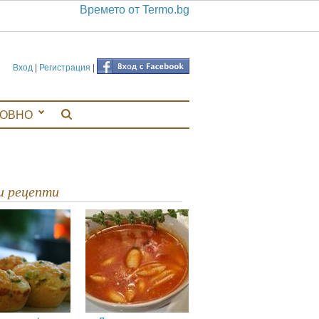
Времето от Termo.bg
Вход
|
Регистрация
|
ЛОВНО
ви рецепти