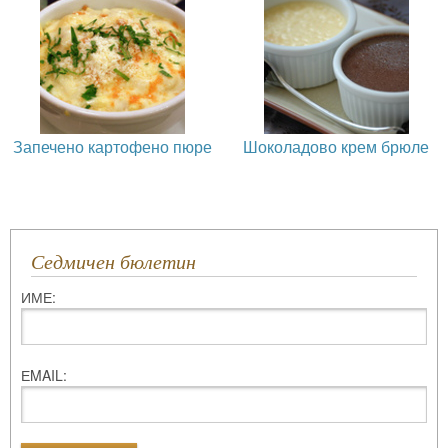
Запечено картофено пюре
Шоколадово крем брюле
Седмичен бюлетин
ИМЕ:
ЕMAIL: