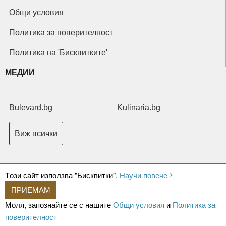
Общи условия
Политика за поверителност
Политика на 'Бисквитките'
МЕДИИ
Bulevard.bg
Kulinaria.bg
Виж всички
Tози сайт използва "Бисквитки".
Научи повече
ПРИЕМАМ
Copyright © 2026 Ксениум ООД. Всички права запазени.
Developed by
Моля, запознайте се с нашите
Общи условия
и
Политика за
XeniumCompany.com
поверителност