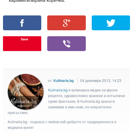
Save
от
Kulinaria.bg
04 декември 2013, 14:23
Kulinaria.bg
e кулинарна медия за вкусни
рецепти, здравословно хранене и изтънчени
гурме фантазии. В Kulinaria.bg храната
заживява и има ново, по-изкусително
присъствие.
Kulinaria.bg - поднася с любов най-доброто от традиционната и
модерна кухня!