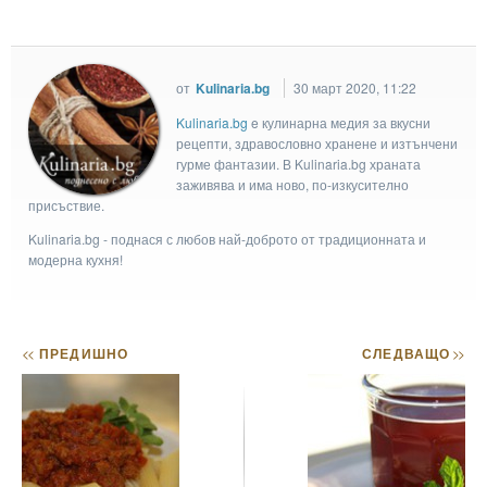
от
Kulinaria.bg
30 март 2020, 11:22
Kulinaria.bg
e кулинарна медия за вкусни
рецепти, здравословно хранене и изтънчени
гурме фантазии. В Kulinaria.bg храната
заживява и има ново, по-изкусително
присъствие.
Kulinaria.bg - поднася с любов най-доброто от традиционната и
модерна кухня!
<<
ПРЕДИШНО
СЛЕДВАЩО
>>