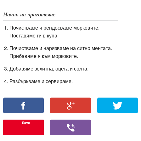
Начин на приготвяне
Почистваме и рендосваме морковите.
Поставяме ги в купа.
Почистваме и нарязваме на ситно ментата.
Прибавяме я към морковите.
Добавяме зехитна, оцета и солта.
Разбъркваме и сервираме.
Save