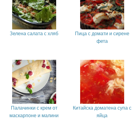
Зелена салата с хляб
Пица с домати и сирене
фета
Палачинки с крем от
Китайска доматена супа с
маскарпоне и малини
яйца