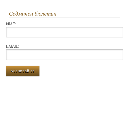
Седмичен бюлетин
ИМЕ:
ЕMAIL: