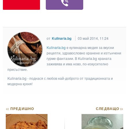
от
Kulinaria.bg
03 май 2014, 11:24
Kulinaria.bg
e кулинарна медия за вкусни
рецепти, здравословно хранене и изтънчени
гурме фантазии. В Kulinaria.bg храната
заживява и има ново, по-изкусително
присъствие.
Kulinaria.bg - поднася с любов най-доброто от традиционната и
модерна кухня!
<<
ПРЕДИШНО
СЛЕДВАЩО
>>