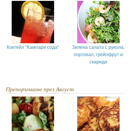
Коктейл "Кампари сода"
Зелена салата с рукола,
портокал, грейпфрут и
скариди
Препоръчваме през Август