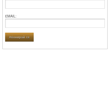
ЕMAIL: