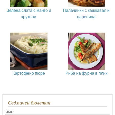
Зелена слата с манго и
Палачинки с кашкавал и
крутони
царевица
Картофено пюре
Риба на фурна в плик
Седмичен бюлетин
ИМЕ: