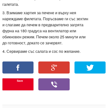
галетата.
3. Взимаме хартия за печене и върху нея
нареждаме филетата. Поръсваме ги със зехтин
и слагаме да печем в предварително загрята
фурна на 180 градуса на вентилатор или
обикновен режим. Печем около 25 минути или
до готовност, докато се зачервят.
4. Сервираме със салата и сос по желание.
Save