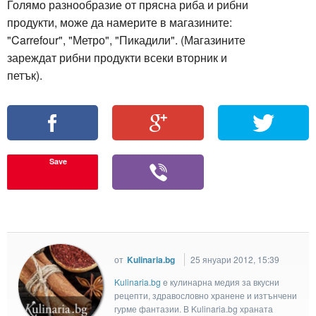
Голямо разнообразие от прясна риба и рибни
продукти, може да намерите в магазините:
"Carrefour", "Метро", "Пикадили". (Магазините
зареждат рибни продукти всеки вторник и
петък).
Save
от
Kulinaria.bg
25 януари 2012, 15:39
Kulinaria.bg
e кулинарна медия за вкусни
рецепти, здравословно хранене и изтънчени
гурме фантазии. В Kulinaria.bg храната