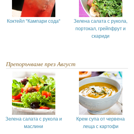
Коктейл "Кампари сода"
Зелена салата с рукола,
портокал, грейпфрут и
скариди
Препоръчваме през Август
Зелена салата с рукола и
Крем супа от червена
маслини
леща с картофи