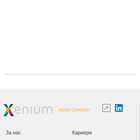
За нас
Кариери