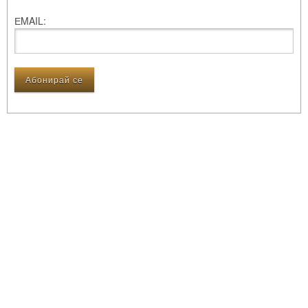
ЕMAIL: