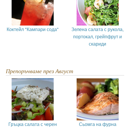
Коктейл "Кампари сода"
Зелена салата с рукола,
портокал, грейпфрут и
скариди
Препоръчваме през Август
Гръцка салата с черен
Сьомга на фурна