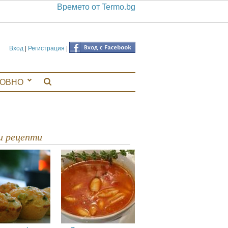
Времето от Termo.bg
Вход
|
Регистрация
|
ЛОВНО
ви рецепти