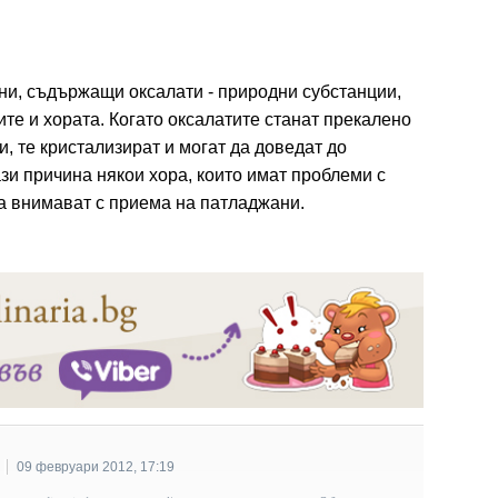
ни, съдържащи оксалати - природни субстанции,
те и хората. Когато оксалатите станат прекалено
, те кристализират и могат да доведат до
зи причина някои хора, които имат проблеми с
а внимават с приема на патладжани.
09 февруари 2012, 17:19