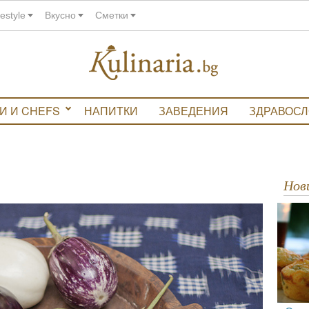
festyle
Вкусно
Сметки
И И CHEFS
НАПИТКИ
ЗАВЕДЕНИЯ
ЗДРАВОС
Но