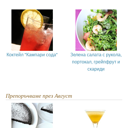
Коктейл "Кампари сода"
Зелена салата с рукола,
портокал, грейпфрут и
скариди
Препоръчваме през Август