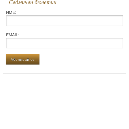
Седмичен бюлетин
ИМЕ:
ЕMAIL: