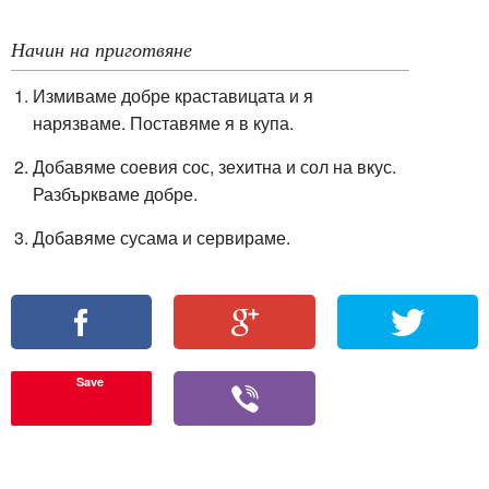
Начин на приготвяне
Измиваме добре краставицата и я
нарязваме. Поставяме я в купа.
Добавяме соевия сос, зехитна и сол на вкус.
Разбъркваме добре.
Добавяме сусама и сервираме.
Save