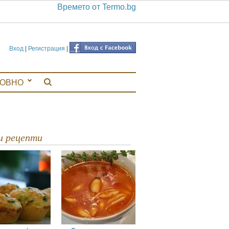
Времето от Termo.bg
Вход
|
Регистрация
|
ЛОВНО
ви рецепти