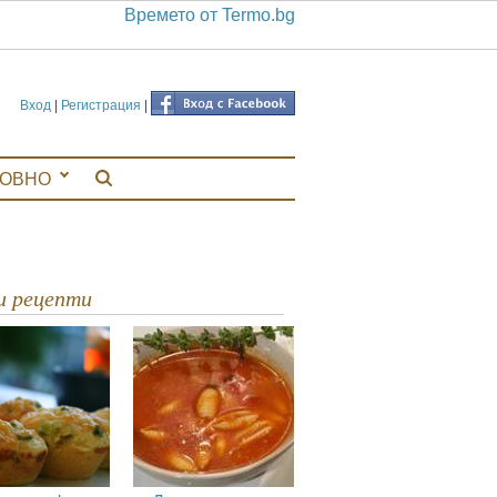
Времето от Termo.bg
Вход
|
Регистрация
|
ЛОВНО
ви рецепти