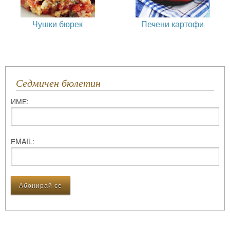
Чушки бюрек
Печени картофи
Седмичен бюлетин
ИМЕ:
ЕMAIL: