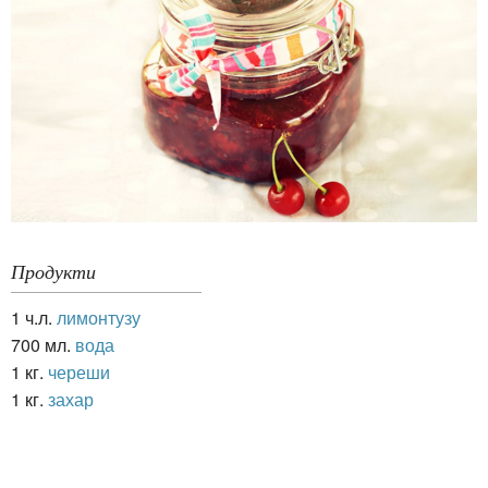
Продукти
1 ч.л.
лимонтузу
700 мл.
вода
1 кг.
череши
1 кг.
захар