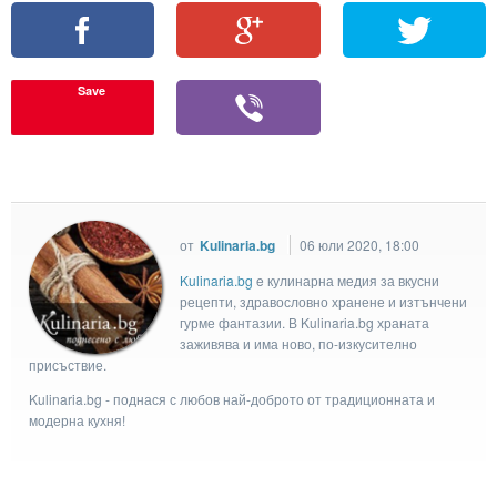
Save
от
Kulinaria.bg
06 юли 2020, 18:00
Kulinaria.bg
e кулинарна медия за вкусни
рецепти, здравословно хранене и изтънчени
гурме фантазии. В Kulinaria.bg храната
заживява и има ново, по-изкусително
присъствие.
Kulinaria.bg - поднася с любов най-доброто от традиционната и
модерна кухня!