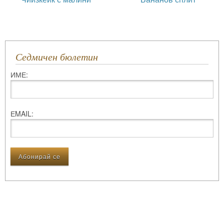
Седмичен бюлетин
ИМЕ:
ЕMAIL: