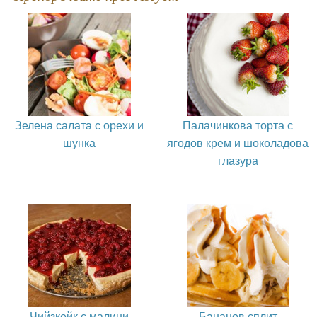
Зелена салата с орехи и
Палачинкова торта с
шунка
ягодов крем и шоколадова
глазура
Чийзкейк с малини
Бананов сплит