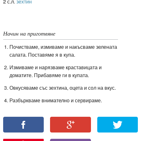
2 с.л.
зехтин
Начин на приготвяне
Почистваме, измиваме и накъсваме зелената
салата. Поставяме я в купа.
Измиваме и нарязваме краставицата и
доматите. Прибавяме ги в купата.
Овкусяваме със зехтина, оцета и сол на вкус.
Разбъркваме внимателно и сервираме.