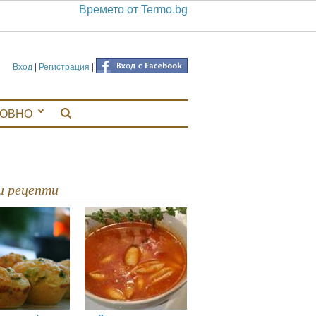
Времето от Termo.bg
Вход
|
Регистрация
|
ЛОВНО
ви рецепти