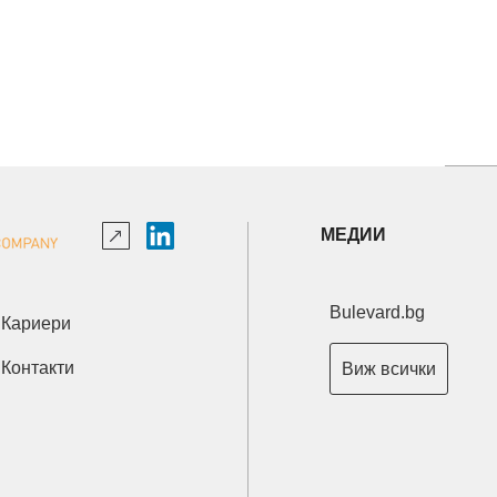
МЕДИИ
Bulevard.bg
Кариери
Контакти
Виж всички