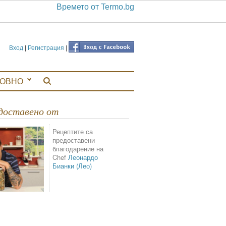
Времето от Termo.bg
Вход
|
Регистрация
|
ЛОВНО
едоставено от
Рецептите са
предоставени
благодарение на
Chef
Леонардо
Бианки (Лео)