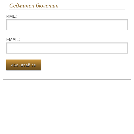
Седмичен бюлетин
ИМЕ:
ЕMAIL: