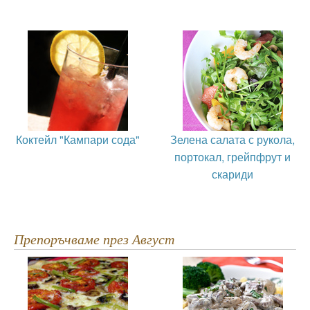
Коктейл "Кампари сода"
Зелена салата с рукола,
портокал, грейпфрут и
скариди
Препоръчваме през Август