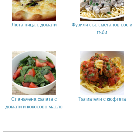
Люта пица с домати
Фузили със сметанов сос и
гъби
Спаначена салата с
Талиатели с кюфтета
домати и кокосово масло