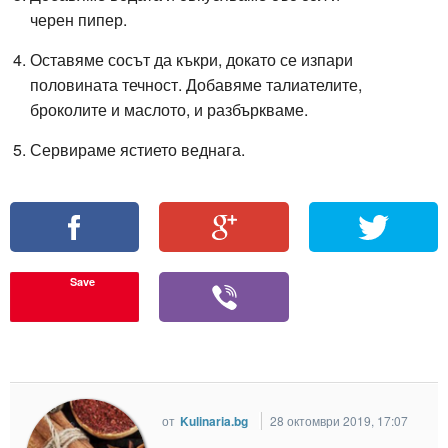
черен пипер.
Оставяме сосът да къкри, докато се изпари
половината течност. Добавяме
талиателите
,
броколите и маслото, и разбъркваме.
Сервираме ястието веднага.
Save
от
Kulinaria.bg
28 октомври 2019, 17:07