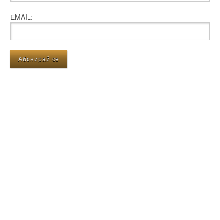
ЕMAIL: