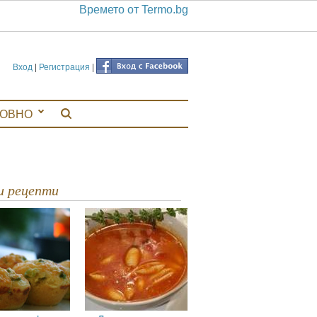
Времето от Termo.bg
Вход
|
Регистрация
|
ЛОВНО
ви рецепти