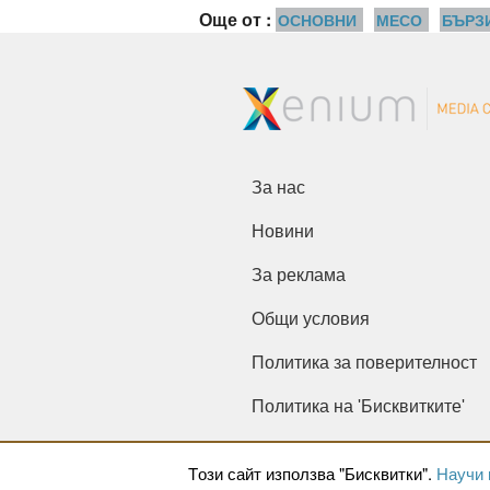
Още от :
ОСНОВНИ
МЕСО
БЪРЗ
За нас
Новини
За реклама
Общи условия
Политика за поверителност
Политика на 'Бисквитките'
Tози сайт използва "Бисквитки".
Научи 