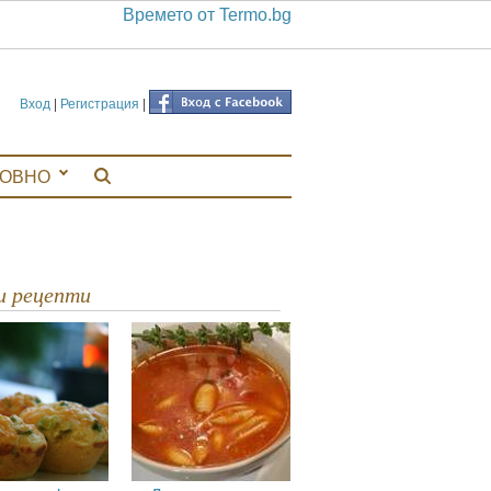
Времето от Termo.bg
Вход
|
Регистрация
|
ЛОВНО
ви рецепти