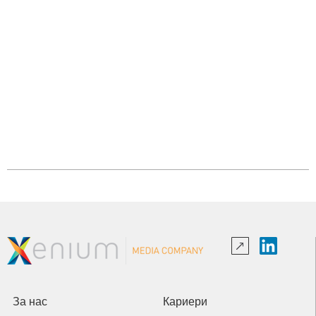
За нас
Кариери