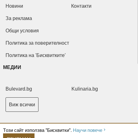
Новини
Контакти
За реклама
Общи условия
Политика за поверителност
Политика на 'Бисквитките'
МЕДИИ
Bulevard.bg
Kulinaria.bg
Виж всички
Tози сайт използва "Бисквитки".
Научи повече