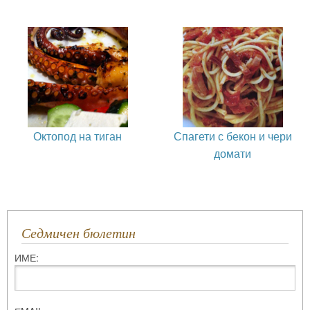
Октопод на тиган
Спагети с бекон и чери
домати
Седмичен бюлетин
ИМЕ: