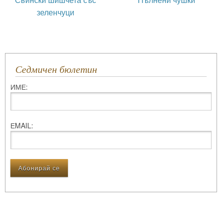
зеленчуци
Седмичен бюлетин
ИМЕ:
ЕMAIL: