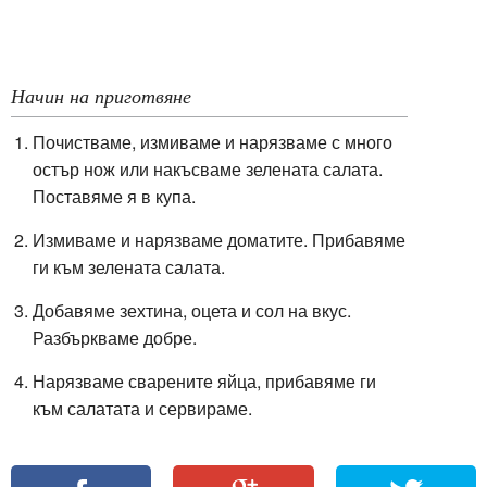
Начин на приготвяне
Почистваме, измиваме и нарязваме с много
остър нож или накъсваме зелената салата.
Поставяме я в купа.
Измиваме и нарязваме доматите. Прибавяме
ги към зелената салата.
Добавяме зехтина, оцета и сол на вкус.
Разбъркваме добре.
Нарязваме сварените яйца, прибавяме ги
към салатата и сервираме.