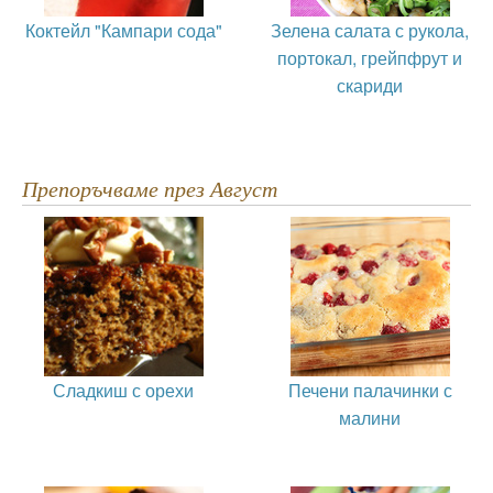
Коктейл "Кампари сода"
Зелена салата с рукола,
портокал, грейпфрут и
скариди
Препоръчваме през Август
Сладкиш с орехи
Печени палачинки с
малини