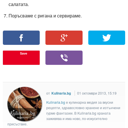
салатата.
Поръсваме с ригана и сервираме.
Save
от
Kulinaria.bg
01 октомври 2013, 15:19
Kulinaria.bg
e кулинарна медия за вкусни
рецепти, здравословно хранене и изтънчени
гурме фантазии. В Kulinaria.bg храната
заживява и има ново, по-изкусително
присъствие.