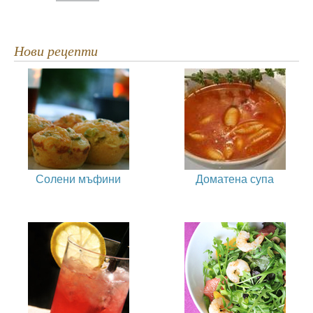
Нови рецепти
Солени мъфини
Доматена супа