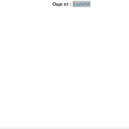
Още от :
САЛАТИ