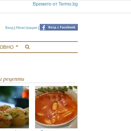
Времето от Termo.bg
Вход
|
Регистрация
|
ЛОВНО
ви рецепти